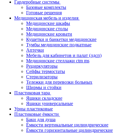
Гардеробные системы
Базовые комплекты
Готовые решения
Медицинская мебель и изделия
Медицинские шкафы
Медицинские столы
Медицинские кровати
Кушетки и банкетки медицинские
Тумбы медицинские подкатные
Аптечки
Мебель для кабинетов и палат (лдсп)
Медицинские стеллажи ctm ms
Рециркуляторы
Сейфы термостаты
Стерилизаторы
Тележки для перевозки больных
Ширмы и стойки
Пластиковая тара
Ящики складские
Ящики универсальные
Урны пластиковые
Пластиковые ёмкости
Баки для душа
Ёмкости вертикальные цилиндрические
Ёмкости горизонтальные цилиндрические