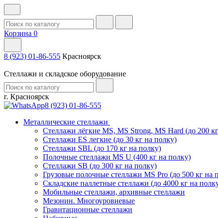
Корзина
0
8 (923) 01-86-555
Красноярск
Стеллажи и складское оборудование
г. Красноярск
8 (923) 01-86-555
Металлические стеллажи
Стеллажи лёгкие MS, MS Strong, MS Hard (до 200 кг
Стеллажи ES легкие (до 30 кг на полку)
Стеллажи SBL (до 170 кг на полку)
Полочные стеллажи MS U (400 кг на полку)
Стеллажи SB (до 300 кг на полку)
Грузовые полочные стеллажи MS Pro (до 500 кг на 
Складские паллетные стеллажи (до 4000 кг на полк
Мобильные стеллажи, архивные стеллажи
Мезонин. Многоуровневые
Гравитационные стеллажи