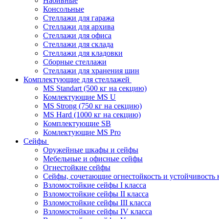
Набивные
Консольные
Стеллажи для гаража
Стеллажи для архива
Стеллажи для офиса
Стеллажи для склада
Стеллажи для кладовки
Сборные стеллажи
Стеллажи для хранения шин
Комплектующие для стеллажей
MS Standart (500 кг на секцию)
Комлектующие MS U
MS Strong (750 кг на секцию)
MS Hard (1000 кг на секцию)
Комплектующие SB
Комлектующие MS Pro
Сейфы
Оружейные шкафы и сейфы
Мебельные и офисные сейфы
Огнестойкие сейфы
Сейфы, сочетающие огнестойкость и устойчивость 
Взломостойкие сейфы I класса
Взломостойкие сейфы II класса
Взломостойкие сейфы III класса
Взломостойкие сейфы IV класса