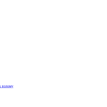
к взлому