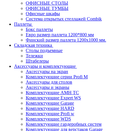
ОФИСНЫЕ СТОЛЫ
ОФИСНЫЕ ТУМБЫ
Офисные шкафы
Система открытых стеллажей Combik
Паллеты
Бокс паллеты
Евро размер паллета 1200*800 мм
Финский размер паллета 1200х1000 мм.
Складская техника
Столы подъемные
Тележки
Штабелеры
Аксессуары и комплектующие
Аксессуары на экран
Комплектующие серии Profi M
Аксессуары для столов
Аксессуары и экраны
Комплектующие AMH TC
Комплектующие Expert WS
Комплектующие Garage
Комплектующие HARD
Комплектующие Profi w
Комплектующие WDS
Комплектующие гардеробных систем
Комплектующие для верстаков Garage