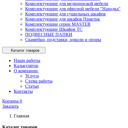
Комплектующие для медицинской мебели
Комплектующие для офисной мебели "Находка"
Комплектующие для сушильных шкафов
Комплектующие для шкафов Практик
Комплектующие серии MASTER
Комплектующие Шкафов ТС
ПОДВЕСНЫЕ ПАПКИ
Скамейки, подставки, цоколи и опоры
Каталог товаров
Наши работы
Калькулятор
О компании
Услуги
Схема работы
Статьи
Контакты
Корзина
0
Заказать
Главная
Каталог товаров