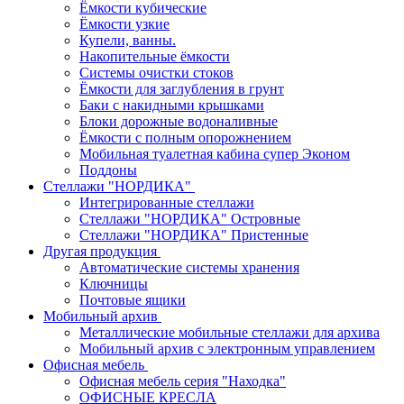
Ёмкости кубические
Ёмкости узкие
Купели, ванны.
Накопительные ёмкости
Системы очистки стоков
Ёмкости для заглубления в грунт
Баки с накидными крышками
Блоки дорожные водоналивные
Ёмкости с полным опорожнением
Мобильная туалетная кабина супер Эконом
Поддоны
Стеллажи "НОРДИКА"
Интегрированные стеллажи
Стеллажи "НОРДИКА" Островные
Стеллажи "НОРДИКА" Пристенные
Другая продукция
Автоматические системы хранения
Ключницы
Почтовые ящики
Мобильный архив
Металлические мобильные стеллажи для архива
Мобильный архив с электронным управлением
Офисная мебель
Офисная мебель серия "Находка"
ОФИСНЫЕ КРЕСЛА